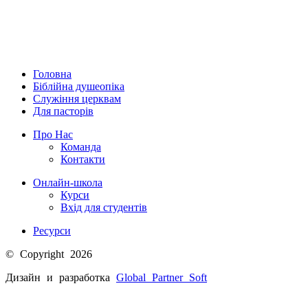
Головна
Біблійна душеопіка
Служіння церквам
Для пасторів
Про Нас
Команда
Контакти
Онлайн-школа
Курси
Вхід для студентів
Ресурси
© Copyright 2026
Дизайн и разработка
Global Partner
Soft