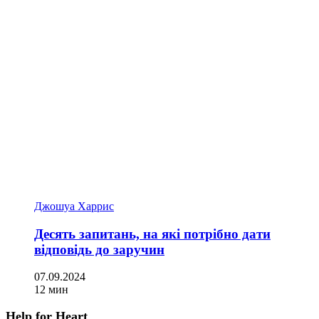
Джошуа Харрис
Десять запитань, на які потрібно дати
відповідь до заручин
07.09.2024
12 мин
Help for Heart