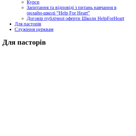
Курси
Запитання та відповіді з питань навчання в
онлайн-школі “Help For Heart”
Договір публічної оферти Школи HelpForHeart
Для пасторів
Служіння церквам
Для пасторів