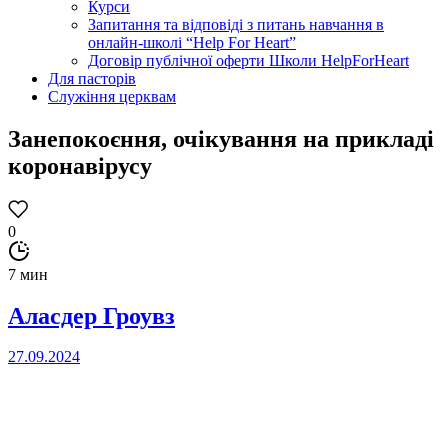
Курси
Запитання та відповіді з питань навчання в
онлайн-школі “Help For Heart”
Договір публічної оферти Школи HelpForHeart
Для пасторів
Служіння церквам
Занепокоєння, очікування на прикладі
коронавірусу
0
7 мин
Аласдер Гроувз
27.09.2024