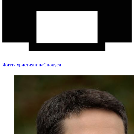
Життя християнина
Спокуси