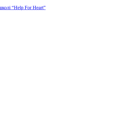
колі “Help For Heart”