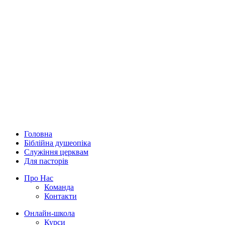
Головна
Біблійна душеопіка
Служіння церквам
Для пасторів
Про Нас
Команда
Контакти
Онлайн-школа
Курси