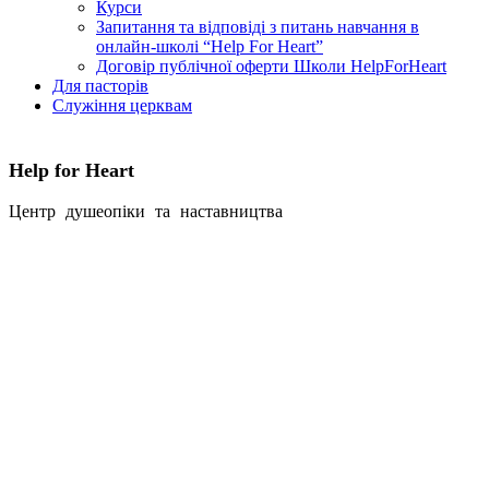
Курси
Запитання та відповіді з питань навчання в
онлайн-школі “Help For Heart”
Договір публічної оферти Школи HelpForHeart
Для пасторів
Служіння церквам
Help for Heart
Центр душеопіки та наставництва