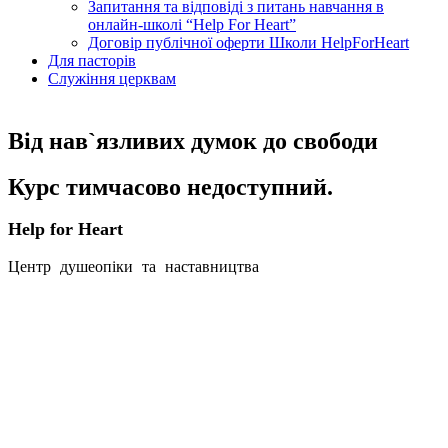
Запитання та відповіді з питань навчання в
онлайн-школі “Help For Heart”
Договір публічної оферти Школи HelpForHeart
Для пасторів
Служіння церквам
Від нав`язливих думок до свободи
Курс тимчасово недоступний.
Help for Heart
Центр душеопіки та наставництва