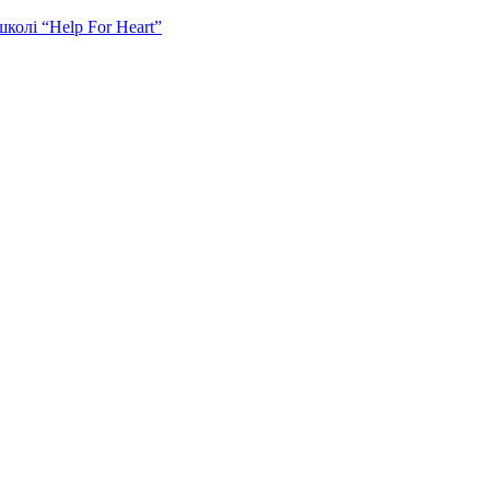
колі “Help For Heart”