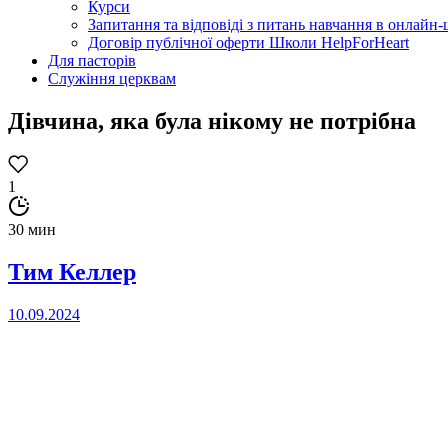
Курси
Запитання та відповіді з питань навчання в онлайн-ш
Договір публічної оферти Школи HelpForHeart
Для пасторів
Служіння церквам
Дівчина, яка була нікому не потрібна
1
30 мин
Тим Келлер
10.09.2024