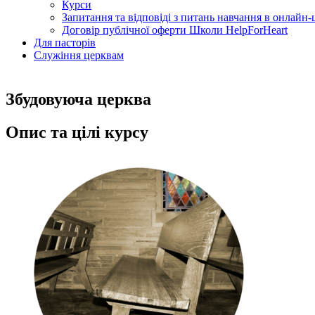
Курси
Запитання та відповіді з питань навчання в онлайн-ш
Договір публічної оферти Школи HelpForHeart
Для пасторів
Служіння церквам
Збудовуюча церква
Опис та цілі курсу