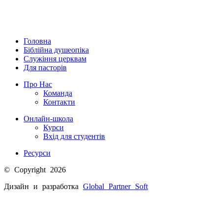
Головна
Біблійна душеопіка
Служіння церквам
Для пасторів
Про Нас
Команда
Контакти
Онлайн-школа
Курси
Вхід для студентів
Ресурси
© Copyright 2026
Дизайн и разработка
Global Partner
Soft