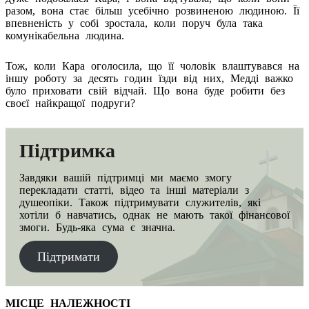
разом, вона стає більш усебічно розвиненою людиною. Її
впевненість у собі зростала, коли поруч була така
комунікабельна людина.
Тож, коли Кара оголосила, що її чоловік влаштувався на
іншу роботу за десять годин їзди від них, Медді важко
було приховати свій відчай. Що вона буде робити без
своєї найкращої подруги?
Підтримка
Завдяки вашiй підтримці ми маємо змогу
перекладати статті, відео та інші матеріали з
душеопіки. Також підтримувати служителів, які
хотіли б навчатись, однак не мають такої фінансової
змоги. Будь-яка сума є значна.
Підтримати
МІСЦЕ НАЛЕЖНОСТІ