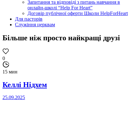
Запитання та відповіді з питань навчання в
онлайн-школі “Help For Heart”
Договір публічної оферти Школи HelpForHeart
Для пасторів
Служіння церквам
Більше ніж просто найкращі друзі
0
15 мин
Келлі Нідхем
25.09.2025