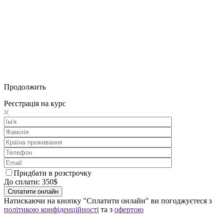
Продолжить
Реєстрація на курс
Придбати в розстрочку
До сплати:
350
$
Натискаючи на кнопку "Сплатити онлайн" ви погоджуєтеся з
політикою конфіденційності
та з
офертою