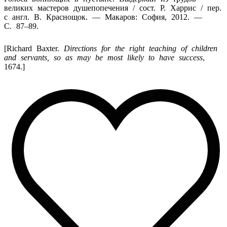
великих мастеров душепопечения / сост. Р. Харрис / пер.
с англ. В. Краснощок. — Макаров: София, 2012. —
С. 87–89.
[Richard Baxter.
Directions for the right teaching of children
and servants, so as may be most likely to have success
,
1674.]