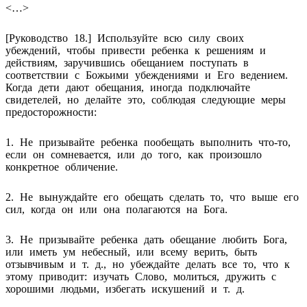
<…>
[Руководство 18.] Используйте всю силу своих
убеждений, чтобы привести ребенка к решениям и
действиям, заручившись обещанием поступать в
соответствии с Божьими убеждениями и Его ведением.
Когда дети дают обещания, иногда подключайте
свидетелей, но делайте это, соблюдая следующие меры
предосторожности:
1. Не призывайте ребенка пообещать выполнить что-то,
если он сомневается, или до того, как произошло
конкретное обличение.
2. Не вынуждайте его обещать сделать то, что выше его
сил, когда он или она полагаются на Бога.
3. He призывайте ребенка дать обещание любить Бога,
или иметь ум небесный, или всему верить, быть
отзывчивым и т. д., но убеждайте делать все то, что к
этому приводит: изучать Слово, молиться, дружить с
хорошими людьми, избегать искушений и т. д.