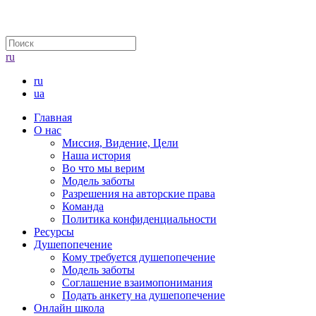
ru
ru
ua
Главная
О нас
Миссия, Видение, Цели
Наша история
Во что мы верим
Модель заботы
Разрешения на авторские права
Команда
Политика конфиденциальности
Ресурсы
Душепопечение
Кому требуется душепопечение
Модель заботы
Соглашение взаимопонимания
Подать анкету на душепопечение
Онлайн школа