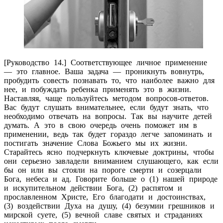
[Руководство 14.] Соответствующее личное применение
— это главное. Ваша задача — проникнуть вовнутрь,
пробудить совесть познавать то, что наиболее важно для
нее, и побуждать ребенка применять это в жизни.
Наставляя, чаще пользуйтесь методом вопросов-ответов.
Вас будут слушать внимательнее, если будут знать, что
необходимо отвечать на вопросы. Так вы научите детей
думать. А это в свою очередь очень поможет им в
применении, ведь так будет гораздо легче запоминать и
постигать значение Слова Божьего мы их жизни.
Старайтесь ясно подчеркнуть ключевые доктрины, чтобы
они серьезно завладели вниманием слушающего, как если
бы он или вы стояли на пороге смерти и созерцали
Бога, небеса и ад. Говорите больше о (1) нашей природе
и искупительном действии Бога, (2) распятом и
прославленном Христе, Его благодати и достоинствах,
(3) воздействии Духа на душу, (4) безумии грешников и
мирской суете, (5) вечной славе святых и страданиях