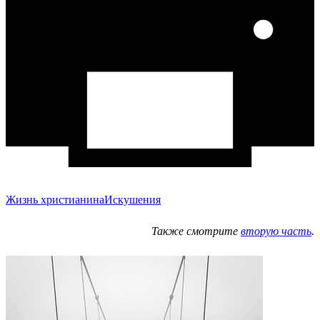
Жизнь христианина
Искушения
Также смотрите
вторую часть
.