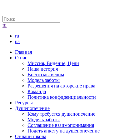
ru
ru
ua
Главная
О нас
Миссия, Видение, Цели
Наша история
Во что мы верим
Модель заботы
Разрешения на авторские права
Команда
Политика конфиденциальности
Ресурсы
Душепопечение
Кому требуется душепопечение
Модель заботы
Соглашение взаимопонимания
Подать анкету на душепопечение
Онлайн школа