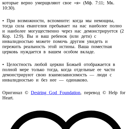
которые верно умерщвляют свое «я» (Мф. 7:11; Мк.
10:30).
• При возможности, вспомните: когда мы немощны,
тогда сила евангелия пребывает на нас наиболее полно
и наиболее могущественно через нас демонстрируется (2
Кор. 12:9). Вы и ваш ребенок (или дети) с
инвалидностью можете помочь другим увидеть и
пережить реальность этой истины. Ваша поместная
церковь нуждается в вашем особом вкладе.
• Целостность любой церкви Божьей отображается в
полной мере только тогда, когда отдельные ее части
демонстрируют свою взаимозависимость — люди с
инвалидностью и без нее — одинаково.
Оригинал ©
Desiring God Foundation
, перевод ©
Help
for
Heart
.