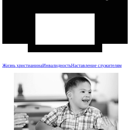
Жизнь христианина
Инвалидность
Наставление служителям