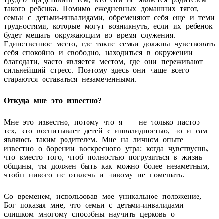
такого ребенка. Помимо ежедневных домашних тягот,
семьи с детьми-инвалидами, обременяют себя еще и теми
трудностями, которые могут возникнуть, если их ребенок
будет мешать окружающим во время служения.
Единственное место, где такие семьи должны чувствовать
себя спокойно и свободно, находиться в окружении
благодати, часто является местом, где они переживают
сильнейший стресс. Поэтому здесь они чаще всего
стараются оставаться незамеченными.
Откуда мне это известно?
Мне это известно, потому что я — не только пастор
тех, кто воспитывает детей с инвалидностью, но и сам
являюсь таким родителем. Мне на личном опыте
известно о борении воскресного утра: когда чувствуешь,
что вместо того, чтоб полностью погрузиться в жизнь
общины, ты должен быть как можно более незаметным,
чтобы никого не отвлечь и никому не помешать.
Со временем, использовав мое уникальное положение,
Бог показал мне, что семьи с детьми-инвалидами
слишком многому способны научить церковь о