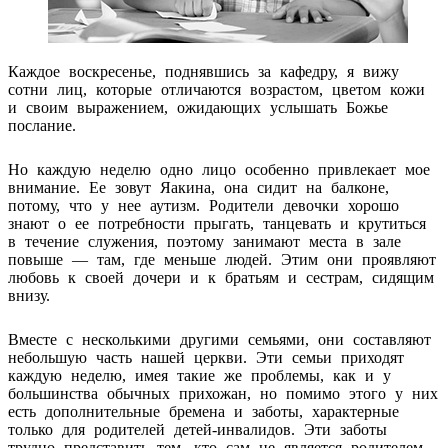
Каждое воскресенье, поднявшись за кафедру, я вижу
сотни лиц, которые отличаются возрастом, цветом кожи
и своим выражением, ожидающих услышать Божье
послание.
Но каждую неделю одно лицо особенно привлекает мое
внимание. Ее зовут Яакина, она сидит на балконе,
потому, что у нее аутизм. Родители девочки хорошо
знают о ее потребности прыгать, танцевать и крутиться
в течение служения, поэтому занимают места в зале
повыше — там, где меньше людей. Этим они проявляют
любовь к своей дочери и к братьям и сестрам, сидящим
внизу.
Вместе с несколькими другими семьями, они составляют
небольшую часть нашей церкви. Эти семьи приходят
каждую неделю, имея такие же проблемы, как и у
большинства обычных прихожан, но помимо этого у них
есть дополнительные бремена и заботы, характерные
только для родителей детей-инвалидов. Эти заботы
трудно представить тем, кто сам не является родителем