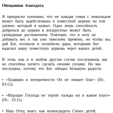
Обещанная благодать
Я прекрасно понимаю, что не каждая семья с инвалидом
может быть задействована в поместной церкви на том
уровне, который я назвал. Одна лишь способность
добраться до церкви в воскресенье может быть
громадным достижением. Повторю, что я хочу не
добавить вес и так уже тяжелому бремени, но чтобы вы,
дай Бог, осознали и полюбили дары, которыми Бог
наделил вашу поместную церковь через ваших детей.
В этом, как и в любом другом случае послушания, мы
не способны ничего сделать своими силами. Но мы
послушны, потому что Бог обещал бóльшую радость:
• «Ходящих в непорочности Он не лишает благ» (Пс.
83:12).
• «Ищущие Господа не терпят нужды ни в каком благе»
(Пс. 33:11).
• Наш Отец знает, как вознаградить Своих детей,