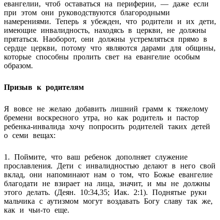
евангелии, чтоб оставаться на периферии, — даже если
при этом они руководствуются благородными
намерениями. Теперь я убежден, что родители и их дети,
имеющие инвалидность, находясь в церкви, не должны
прятаться. Наоборот, они должны устремляться прямо в
сердце церкви, потому что являются дарами для общины,
которые способны пролить свет на евангелие особым
образом.
Призыв к родителям
Я вовсе не желаю добавить лишний грамм к тяжелому
бремени воскресного утра, но как родитель и пастор
ребенка-инвалида хочу попросить родителей таких детей
о семи вещах:
1. Поймите, что ваш ребенок дополняет служение
прославления. Дети с инвалидностью делают в него свой
вклад, они напоминают нам о том, что Божье евангелие
благодати не взирает на лица, значит, и мы не должны
этого делать. (Деян. 10:34,35; Иак. 2:1). Поднятые руки
мальчика с аутизмом могут воздавать Богу славу так же,
как и чьи-то еще.