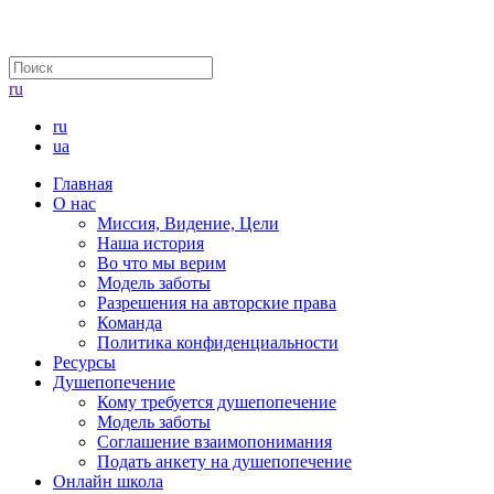
ru
ru
ua
Главная
О нас
Миссия, Видение, Цели
Наша история
Во что мы верим
Модель заботы
Разрешения на авторские права
Команда
Политика конфиденциальности
Ресурсы
Душепопечение
Кому требуется душепопечение
Модель заботы
Соглашение взаимопонимания
Подать анкету на душепопечение
Онлайн школа