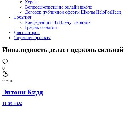
Курсы
Вопросы-ответы по онлайн школе
Договор публичной оферты Школы HelpForHeart
События
Конференция «В Плену Эмоций»
График событий
Для пасторов
Служение церквам
Инвалидность делает церковь сильной
0
6 мин
Энтони Кидд
11.09.2024