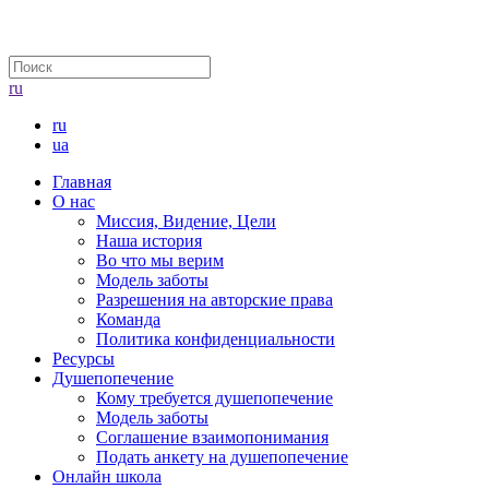
ru
ru
ua
Главная
О нас
Миссия, Видение, Цели
Наша история
Во что мы верим
Модель заботы
Разрешения на авторские права
Команда
Политика конфиденциальности
Ресурсы
Душепопечение
Кому требуется душепопечение
Модель заботы
Соглашение взаимопонимания
Подать анкету на душепопечение
Онлайн школа