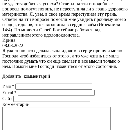
не удастся добиться успеха? Ответы на эти и подобные
вопросы помогут понять, не переступила ли я грань здорового
материнства. Я, увы, в своё время переступила эту грань.
Ответы на эти вопросы помогли мне увидеть проблему моего
сердца, идолов, что я воздвигла в сердце своём (Иезекииля
14:4). По милости Своей Бог сейчас работает над
исправлением этого идолопоклонства.
Ирина
08.03.2022
Я уже знаю что сделала сына идолом в серце прошу и молю
Господа чтоб избавиться от этого . а то уже жизнь не мила
постоянно думать что он еще сделает и все мысли только о
нем. Помоги мне Господи избавиться от этого состояния.
Добавить комментарий
Имя
*
Email
*
Сайт
Комментарий