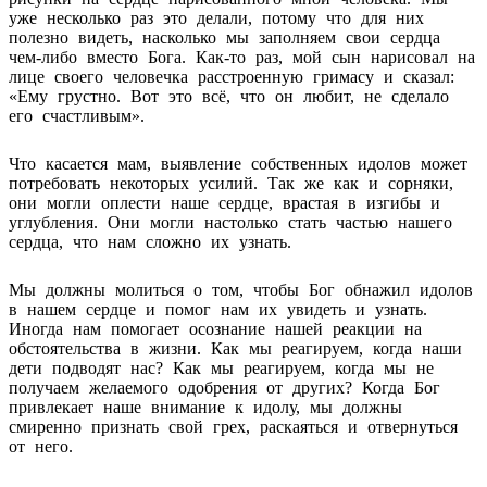
уже несколько раз это делали, потому что для них
полезно видеть, насколько мы заполняем свои сердца
чем-либо вместо Бога. Как-то раз, мой сын нарисовал на
лице своего человечка расстроенную гримасу и сказал:
«Ему грустно. Вот это всё, что он любит, не сделало
его счастливым».
Что касается мам, выявление собственных идолов может
потребовать некоторых усилий. Так же как и сорняки,
они могли оплести наше сердце, врастая в изгибы и
углубления. Они могли настолько стать частью нашего
сердца, что нам сложно их узнать.
Мы должны молиться о том, чтобы Бог обнажил идолов
в нашем сердце и помог нам их увидеть и узнать.
Иногда нам помогает осознание нашей реакции на
обстоятельства в жизни. Как мы реагируем, когда наши
дети подводят нас? Как мы реагируем, когда мы не
получаем желаемого одобрения от других? Когда Бог
привлекает наше внимание к идолу, мы должны
смиренно признать свой грех, раскаяться и отвернуться
от него.