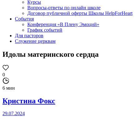
Курсы
Вопросы-ответы по онлайн школе
Договор публичной оферты Школы HelpForHeart
События
Конференция «В Плену Эмоций»
График событий
Для пасторов
Служение церквам
Идолы материнского сердца
0
6 мин
Кристина Фокс
29.07.2024