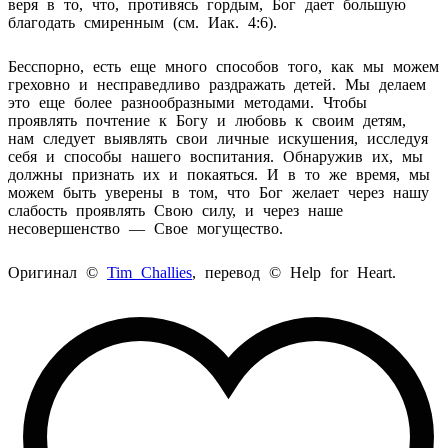
веря в то, что, противясь гордым, Бог дает большую
благодать смиренным (см. Иак. 4:6).
Бесспорно, есть еще много способов того, как мы можем
греховно и несправедливо раздражать детей. Мы делаем
это еще более разнообразными методами. Чтобы
проявлять почтение к Богу и любовь к своим детям,
нам следует выявлять свои личные искушения, исследуя
себя и способы нашего воспитания. Обнаружив их, мы
должны признать их и покаяться. И в то же время, мы
можем быть уверены в том, что Бог желает через нашу
слабость проявлять Свою силу, и через наше
несовершенство — Свое могущество.
Оригинал ©
Tim Challies
, перевод ©
Help
for
Heart
.