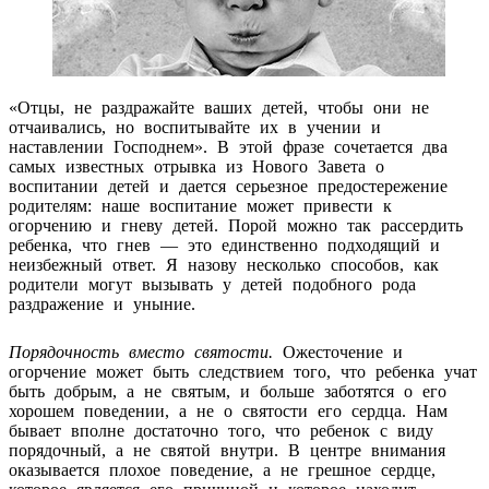
«Отцы, не раздражайте ваших детей, чтобы они не
отчаивались, но воспитывайте их в учении и
наставлении Господнем». В этой фразе сочетается два
самых известных отрывка из Нового Завета о
воспитании детей и дается серьезное предостережение
родителям: наше воспитание может привести к
огорчению и гневу детей. Порой можно так рассердить
ребенка, что гнев — это единственно подходящий и
неизбежный ответ. Я назову несколько способов, как
родители могут вызывать у детей подобного рода
раздражение и уныние.
Порядочность вместо святости.
Ожесточение и
огорчение может быть следствием того, что ребенка учат
быть добрым, а не святым, и больше заботятся о его
хорошем поведении, а не о святости его сердца. Нам
бывает вполне достаточно того, что ребенок с виду
порядочный, а не святой внутри. В центре внимания
оказывается плохое поведение, а не грешное сердце,