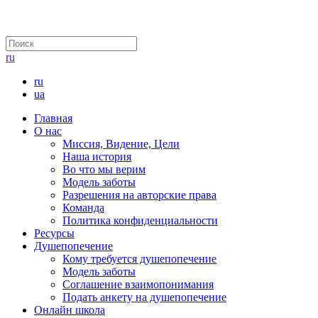
ru
ru
ua
Главная
О нас
Миссия, Видение, Цели
Наша история
Во что мы верим
Модель заботы
Разрешения на авторские права
Команда
Политика конфиденциальности
Ресурсы
Душепопечение
Кому требуется душепопечение
Модель заботы
Соглашение взаимопонимания
Подать анкету на душепопечение
Онлайн школа