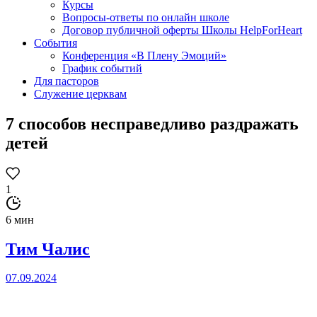
Курсы
Вопросы-ответы по онлайн школе
Договор публичной оферты Школы HelpForHeart
События
Конференция «В Плену Эмоций»
График событий
Для пасторов
Служение церквам
7 способов несправедливо раздражать
детей
1
6 мин
Тим Чалис
07.09.2024