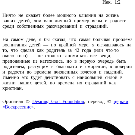
Иак. 1:2
Ничто не окажет более мощного влияния на жизнь
ваших детей, чем ваш личный пример веры и радости
среди собственных разочарований и страданий.
На самом деле, я бы сказал, что самая большая проблема
воспитания детей — по крайней мере, я оглядываюсь на
то, что сделал как родитель за 42 года (или что-то
около того) — не столько запоминать все вещи,
преподанные из катехизиса, но в первую очередь быть
родителем, растущим в благодати и смирении, в доверии
и радости во времена жизненных взлетов и падений.
Именно это будет действовать с наибольшей силой в
жизни наших детей, во времена их страданий как
христиан.
Оригинал ©
Desiring God Foundation
, перевод ©
церкви
«Воскресение»
.