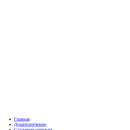
Главная
Душепопечение
Служение церквам