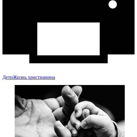
Дети
Жизнь христианина