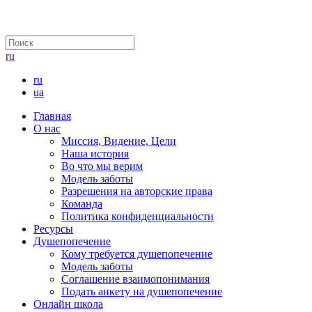
ru
ru
ua
Главная
О нас
Миссия, Видение, Цели
Наша история
Во что мы верим
Модель заботы
Разрешения на авторские права
Команда
Политика конфиденциальности
Ресурсы
Душепопечение
Кому требуется душепопечение
Модель заботы
Соглашение взаимопонимания
Подать анкету на душепопечение
Онлайн школа