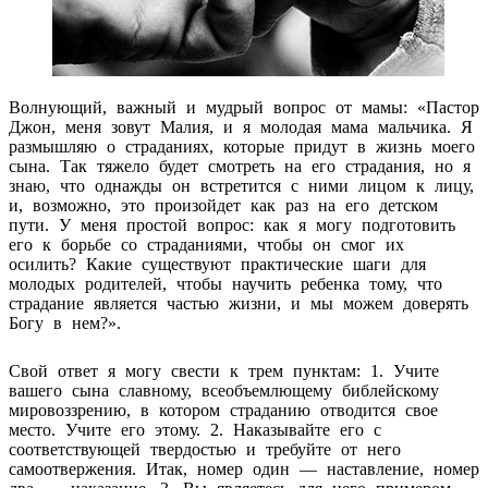
Волнующий, важный и мудрый вопрос от мамы: «Пастор
Джон, меня зовут Малия, и я молодая мама мальчика. Я
размышляю о страданиях, которые придут в жизнь моего
сына. Так тяжело будет смотреть на его страдания, но я
знаю, что однажды он встретится с ними лицом к лицу,
и, возможно, это произойдет как раз на его детском
пути. У меня простой вопрос: как я могу подготовить
его к борьбе со страданиями, чтобы он смог их
осилить? Какие существуют практические шаги для
молодых родителей, чтобы научить ребенка тому, что
страдание является частью жизни, и мы можем доверять
Богу в нем?».
Свой ответ я могу свести к трем пунктам: 1. Учите
вашего сына славному, всеобъемлющему библейскому
мировоззрению, в котором страданию отводится свое
место. Учите его этому. 2. Наказывайте его с
соответствующей твердостью и требуйте от него
самоотвержения. Итак, номер один — наставление, номер