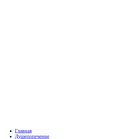
Главная
Душепопечение