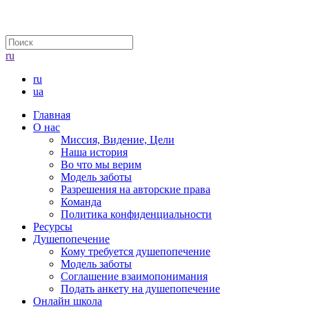
ru
ru
ua
Главная
О нас
Миссия, Видение, Цели
Наша история
Во что мы верим
Модель заботы
Разрешения на авторские права
Команда
Политика конфиденциальности
Ресурсы
Душепопечение
Кому требуется душепопечение
Модель заботы
Соглашение взаимопонимания
Подать анкету на душепопечение
Онлайн школа