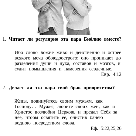
1.
Читает ли регулярно эта пара Библию вместе?
Ибо слово Божие живо и действенно и острее
всякого меча обоюдоострого: оно проникает до
разделения души и духа, составов и мозгов, и
судит помышления и намерения сердечные.
Евр. 4:12
2.
Делает ли эта пара свой брак приоритетом?
Жены, повинуйтесь своим мужьям, как
Господу… Мужья, любите своих жен, как и
Христос возлюбил Церковь и предал Себя за
неё, чтобы освятить ее, очистив банею
водною посредством слова.
Еф. 5:22,25,26