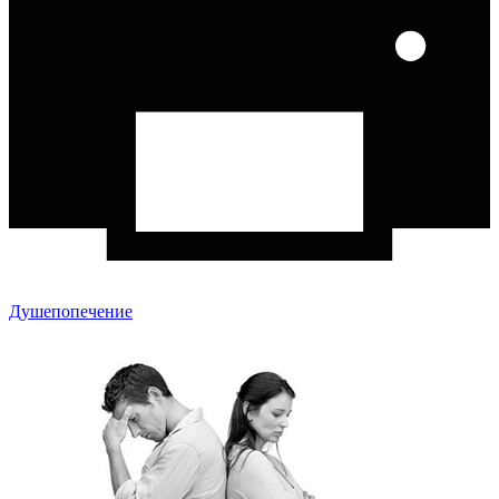
Душепопечение