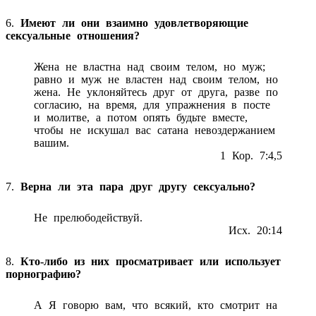
6.
Имеют ли они взаимно удовлетворяющие
сексуальные отношения?
Жена не властна над своим телом, но муж;
равно и муж не властен над своим телом, но
жена. Не уклоняйтесь друг от друга, разве по
согласию, на время, для упражнения в посте
и молитве, а потом опять будьте вместе,
чтобы не искушал вас сатана невоздержанием
вашим.
1 Кор. 7:4,5
7.
Верна ли эта пара друг другу сексуально?
Не прелюбодействуй.
Исх. 20:14
8.
Кто-либо из них просматривает или использует
порнографию?
А Я говорю вам, что всякий, кто смотрит на