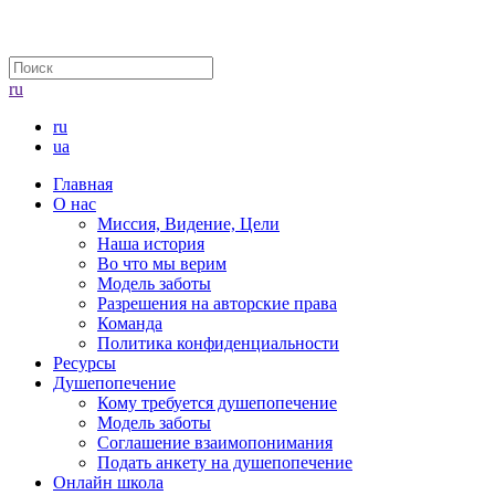
ru
ru
ua
Главная
О нас
Миссия, Видение, Цели
Наша история
Во что мы верим
Модель заботы
Разрешения на авторские права
Команда
Политика конфиденциальности
Ресурсы
Душепопечение
Кому требуется душепопечение
Модель заботы
Соглашение взаимопонимания
Подать анкету на душепопечение
Онлайн школа