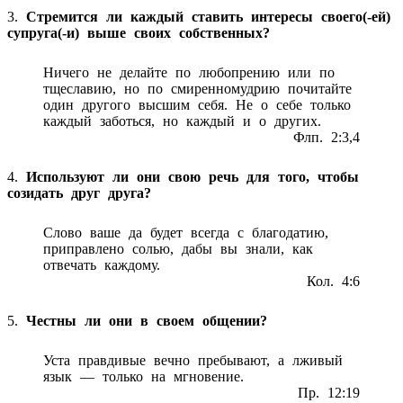
3.
Стремится ли каждый ставить интересы своего(-ей)
супруга(-и) выше своих собственных?
Ничего не делайте по любопрению или по
тщеславию, но по смиренномудрию почитайте
один другого высшим себя. Не о себе только
каждый заботься, но каждый и о других.
Флп. 2:3,4
4.
Используют ли они свою речь для того, чтобы
созидать друг друга?
Слово ваше да будет всегда с благодатию,
приправлено солью, дабы вы знали, как
отвечать каждому.
Кол. 4:6
5.
Честны ли они в своем общении?
Уста правдивые вечно пребывают, а лживый
язык — только на мгновение.
Пр. 12:19