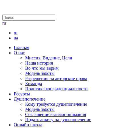
ru
ru
ua
Главная
О нас
Миссия, Видение, Цели
Наша история
Во что мы верим
Модель заботы
Разрешения на авторские права
Команда
Политика конфиденциальности
Ресурсы
Душепопечение
Кому требуется душепопечение
Модель заботы
Соглашение взаимопонимания
Подать анкету на душепопечение
Онлайн школа