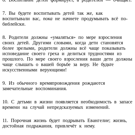
7. Вы будете воспитывать детей так же, как
воспитывали вас,
пока
не начнете продумывать всё по-
библейски.
8. Родители должны «умаляться» по мере взросления
своих детей. Другими словами, когда дети становятся
более зрелыми, родители должны всё чаще показывать
исповедание своего греха и делиться трудностями из
прошлого. По мере своего взросления ваши дети должны
чаще слышать о вашей борьбе за веру. Не будьте
искусственными верующими!
9. Из обычного времяпровождения рождаются
замечательные воспоминания.
10. С детьми в жизни появляется необходимость в запасе
времени на случай непредсказуемых изменений.
11. Порочная жизнь будет подрывать Евангелие; жизнь,
достойная подражания, привлечёт к нему.