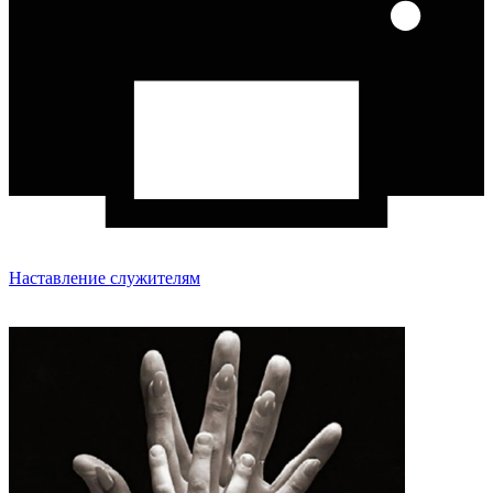
Наставление служителям