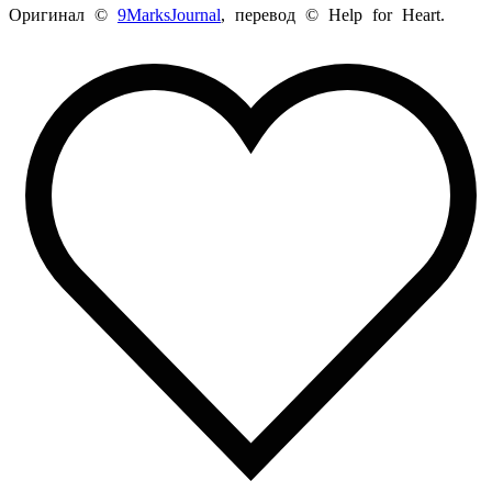
Оригинал ©
9MarksJournal
, перевод ©
Help
for
Heart
.