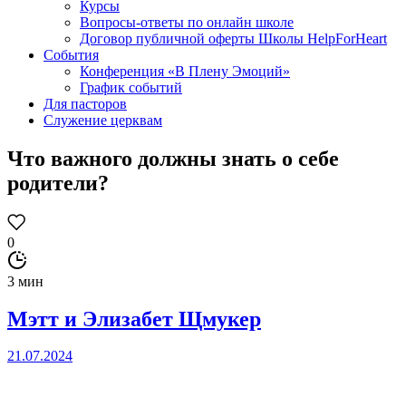
Курсы
Вопросы-ответы по онлайн школе
Договор публичной оферты Школы HelpForHeart
События
Конференция «В Плену Эмоций»
График событий
Для пасторов
Служение церквам
Что важного должны знать о себе
родители?
0
3 мин
Мэтт и Элизабет Щмукер
21.07.2024