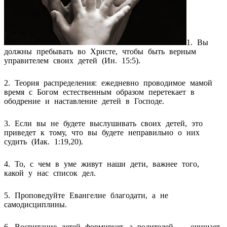
1. Вы
должны пребывать во Христе, чтобы быть верным
управителем своих детей (Ин. 15:5).
2. Теория распределения: ежедневно проводимое мамой
время с Богом естественным образом перетекает в
ободрение и наставление детей в Господе.
3. Если вы не будете выслушивать своих детей, это
приведет к тому, что вы будете неправильно о них
судить (Иак. 1:19,20).
4. То, с чем в уме живут наши дети, важнее того,
какой у нас список дел.
5. Проповедуйте Евангелие благодати, а не
самодисциплины.
6. Воспитание детей формирует, а родителей — очищает.