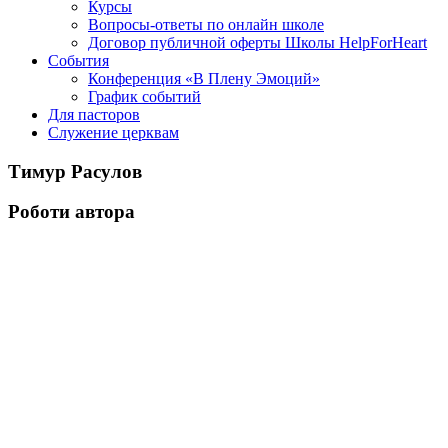
Курсы
Вопросы-ответы по онлайн школе
Договор публичной оферты Школы HelpForHeart
События
Конференция «В Плену Эмоций»
График событий
Для пасторов
Служение церквам
Тимур Расулов
Роботи автора