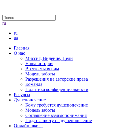
ru
ru
ua
Главная
О нас
Миссия, Видение, Цели
Наша история
Во что мы верим
Модель заботы
Разрешения на авторские права
Команда
Политика конфиденциальности
Ресурсы
Душепопечение
Кому требуется душепопечение
Модель заботы
Соглашение взаимопонимания
Подать анкету на душепопечение
Онлайн школа