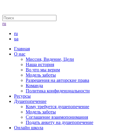
ru
ru
ua
Главная
О нас
Миссия, Видение, Цели
Наша история
Во что мы верим
Модель заботы
Разрешения на авторские права
Команда
Политика конфиденциальности
Ресурсы
Душепопечение
Кому требуется душепопечение
Модель заботы
Соглашение взаимопонимания
Подать анкету на душепопечение
Онлайн школа