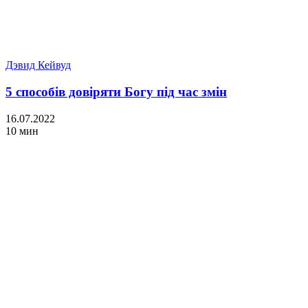
Дэвид Кейвуд
5 способів довіряти Богу під час змін
16.07.2022
10 мин