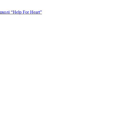
колі “Help For Heart”