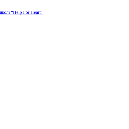
колі “Help For Heart”