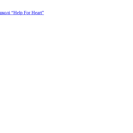
колі “Help For Heart”