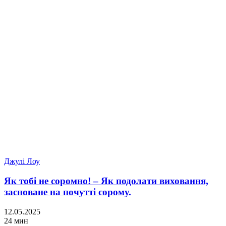
Джулі Лоу
Як тобі не соромно! – Як подолати виховання,
засноване на почутті сорому.
12.05.2025
24 мин