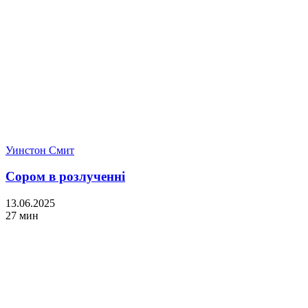
Уинстон Смит
Сором в розлученні
13.06.2025
27 мин